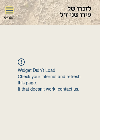
לזכרו של
עידו שני ז"ל
תפריט
Widget Didn’t Load
Check your internet and refresh
this page.
If that doesn’t work, contact us.