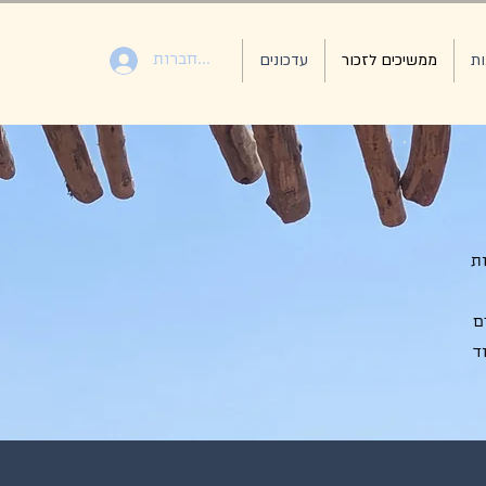
ות
ממשיכים לזכור
עדכונים
התחברות
ות
ם
ד