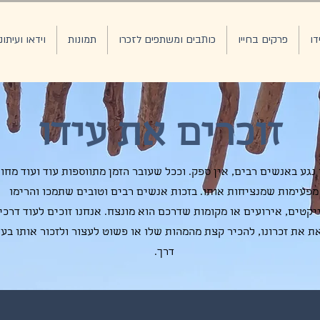
דו
פרקים בחייו
כותבים ומשתפים לזכרו
תמונות
וידאו ועיתונ
זוכרים את עידו
 נגע באנשים רבים, אין ספק. וככל שעובר הזמן מתווספות עוד ועוד מחו
מפעימות שמנציחות אותו. בזכות אנשים רבים וטובים שתמכו והרימו
יקטים, אירועים או מקומות שדרכם הוא מונצח. אנחנו זוכים לעוד דרכי
 את זכרונו, להכיר קצת מהמהות שלו או פשוט לעצור ולזכור אותו בעו
דרך.