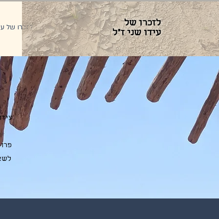
לזכרו של
לזכרו של עי
עידו שני ז"ל
עידו
פרוי
לשאת