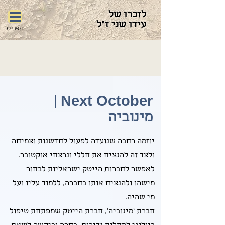
לזכרו של
עידו שני ז"ל
תפריט
Next October |
מינוביה
יוזמה רחבה שנועדה לפעול לחדשנות וצמיחה
ולצד זה להנציח את חללי ונרצחי אוקטובר.
לאפשר לחברות הייטק ישראליות לבחור
מישהו ולהנציח אותו בחברה, ללמוד עליו ועל
מי שהיה.
חברת 'מינוביה', חברת הייטק שמפתחת טיפול