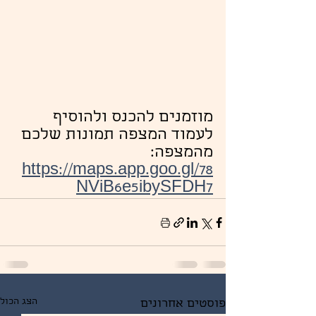
מוזמנים להכנס ולהוסיף 
לעמוד המצפה תמונות שלכם 
מהמצפה:
https://maps.app.goo.gl/78
NViB6e5ibySFDH7
הצג הכול
פוסטים אחרונים