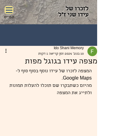
לזכרו של
עידו שני ז"ל
תפריט
Ido Shani Memory
10 בנוב׳ 2024
זמן קריאה 1 דקות
מצפה עידו בגוגל מפות
המצפה לזכרו של עידו נוסף בסוף סוף ל-
Google Maps. 
מהיום כשתבקרו שם תוכלו להעלות תמונות 
ולתייג את המצפה